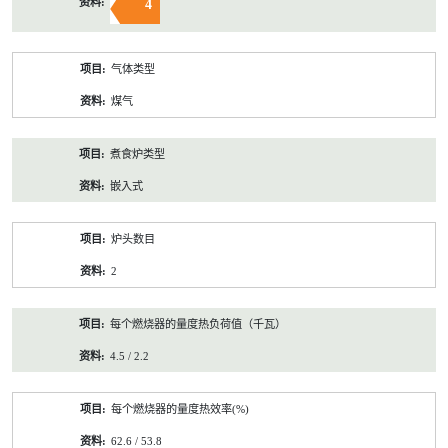
4
气体类型
煤气
煮食炉类型
嵌入式
炉头数目
2
每个燃烧器的量度热负荷值（千瓦）
4.5 / 2.2
每个燃烧器的量度热效率(%)
62.6 / 53.8