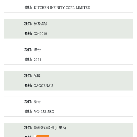
资
KITCHEN INFINITY CORP. LIMITED
料
参考编号
G240019
年份
2024
品牌
GAGGENAU
型号
VG425315SG
能源效益級別 (1 至 5)