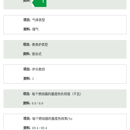
1
气体类型
煤气
煮食炉类型
座台式
炉头数目
2
每个燃烧器的量度热负荷值（千瓦）
6.0 / 6.0
每个燃烧器的量度热效率(%)
69.4 / 69.4