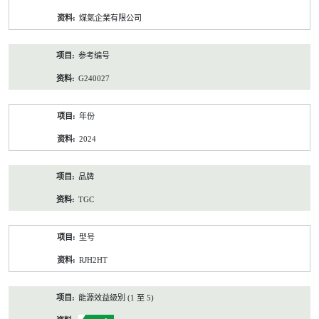
资
煤氣企業有限公司
料
参考编号
G240027
年份
2024
品牌
TGC
型号
RJH2HT
能源效益級別 (1 至 5)