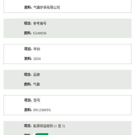
资
气霸炉具有限公司
料
参考编号
G240036
年份
2024
品牌
气霸
型号
HY-2300TG
能源效益級別 (1 至 5)