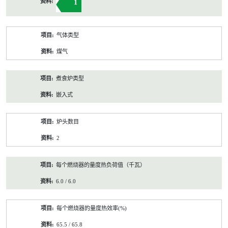
1
气体类型
煤气
煮食炉类型
嵌入式
炉头数目
2
每个燃烧器的量度热负荷值（千瓦）
6.0 / 6.0
每个燃烧器的量度热效率(%)
65.5 / 65.8