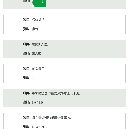
1
气体类型
煤气
煮食炉类型
嵌入式
炉头数目
2
每个燃烧器的量度热负荷值（千瓦）
6.0 / 6.0
每个燃烧器的量度热效率(%)
69.4 / 69.6