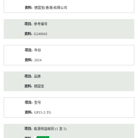
资
德国宝(香港)有限公司
料
参考编号
G240042
年份
2024
品牌
德国宝
型号
GP15-2-TG
能源效益級別 (1 至 5)