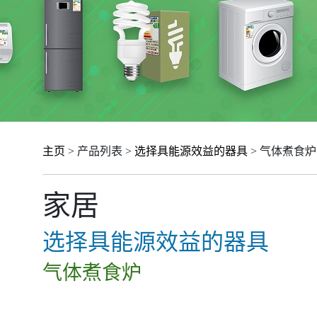
主页
> 产品列表 >
选择具能源效益的器具
> 气体煮食炉
家居
选择具能源效益的器具
气体煮食炉