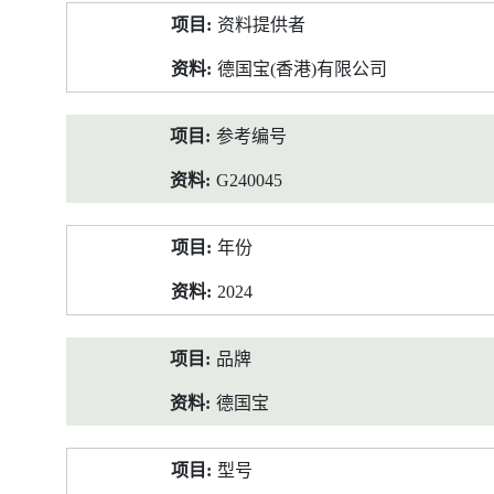
产
资料提供者
品
资
德国宝(香港)有限公司
料
参考编号
G240045
年份
2024
品牌
德国宝
型号