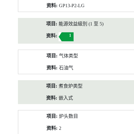
GP13-P2-LG
能源效益級別 (1 至 5)
1
气体类型
石油气
煮食炉类型
嵌入式
炉头数目
2