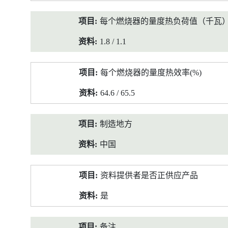
每个燃烧器的量度热负荷值（千瓦
1.8 / 1.1
每个燃烧器的量度热效率(%)
64.6 / 65.5
制造地方
中国
资料提供者是否正供应产品
是
备注