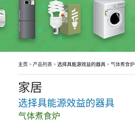
主页
> 产品列表 >
选择具能源效益的器具
> 气体煮食炉
家居
选择具能源效益的器具
气体煮食炉