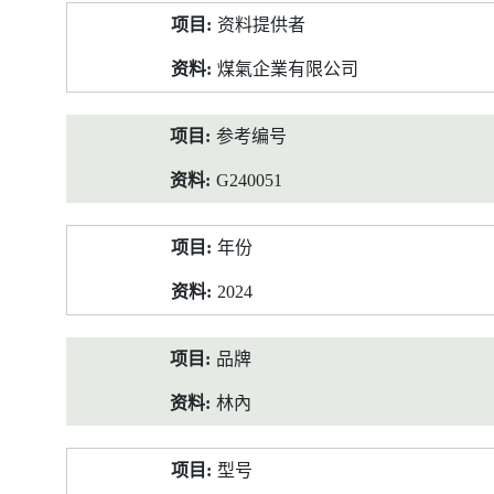
产
资料提供者
品
资
煤氣企業有限公司
料
参考编号
G240051
年份
2024
品牌
林內
型号