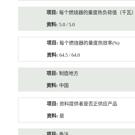
每个燃烧器的量度热负荷值（千瓦
5.0 / 5.0
每个燃烧器的量度热效率(%)
64.5 / 64.0
制造地方
中国
资料提供者是否正供应产品
是
备注