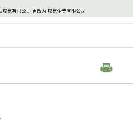
香港中華煤氣有限公司 更改为 煤氣企業有限公司
明