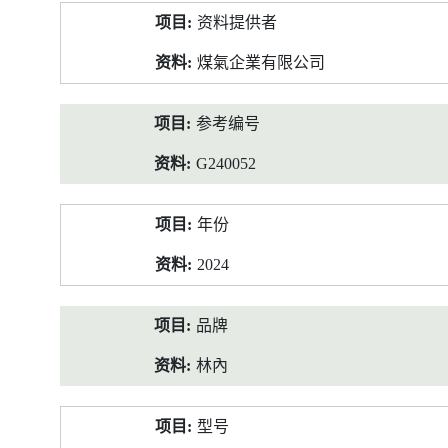
产
资料提供者
品
资
煤氣企業有限公司
料
参考编号
G240052
年份
2024
品牌
林內
型号