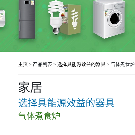
主页
> 产品列表 >
选择具能源效益的器具
> 气体煮食炉
家居
选择具能源效益的器具
气体煮食炉