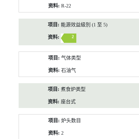
R-22
能源效益級別 (1 至 5)
2
气体类型
石油气
煮食炉类型
座台式
炉头数目
2