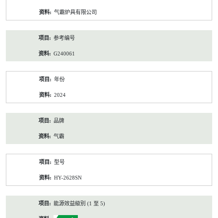
资
气霸炉具有限公司
料
参考编号
G240061
年份
2024
品牌
气霸
型号
HY-2628SN
能源效益級別 (1 至 5)