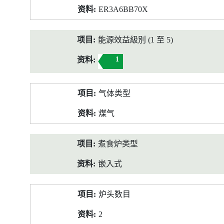
ER3A6BB70X
能源效益級別 (1 至 5)
1
气体类型
煤气
煮食炉类型
嵌入式
炉头数目
2