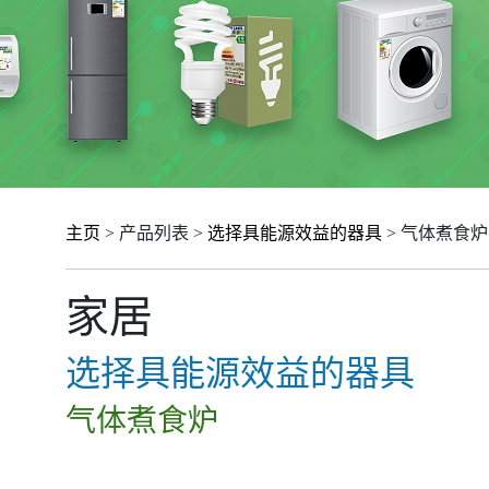
主页
> 产品列表 >
选择具能源效益的器具
> 气体煮食炉
家居
选择具能源效益的器具
气体煮食炉