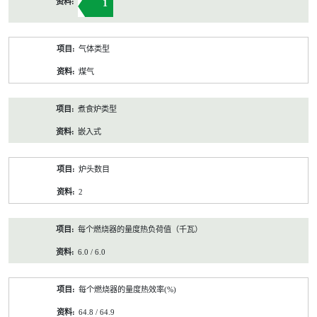
1
气体类型
煤气
煮食炉类型
嵌入式
炉头数目
2
每个燃烧器的量度热负荷值（千瓦）
6.0 / 6.0
每个燃烧器的量度热效率(%)
64.8 / 64.9