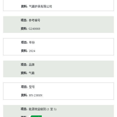
资
气霸炉具有限公司
料
参考编号
G240069
年份
2024
品牌
气霸
型号
HY-238SN
能源效益級別 (1 至 5)