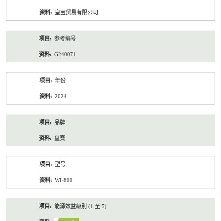
资
皇宝贸易有限公司
料
参考编号
G240071
年份
2024
品牌
皇寶
型号
WI-800
能源效益級別 (1 至 5)