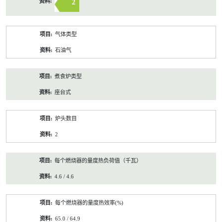
2
气体类型
石油气
煮食炉类型
座台式
炉头数目
2
每个燃烧器的量度热负荷值（千瓦）
4.6 / 4.6
每个燃烧器的量度热效率(%)
65.0 / 64.9