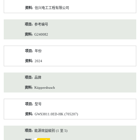
资
信兴电工工程有限公司
料
参考编号
G240082
年份
2024
品牌
Küppersbusch
型号
GWS3811.0ED-HK (705207)
能源效益級別 (1 至 5)