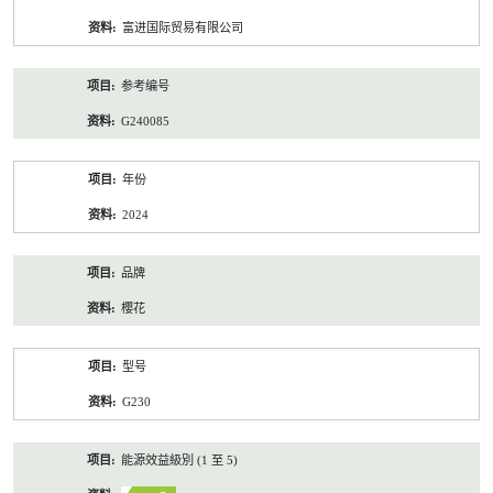
资
富进国际贸易有限公司
料
参考编号
G240085
年份
2024
品牌
櫻花
型号
G230
能源效益級別 (1 至 5)