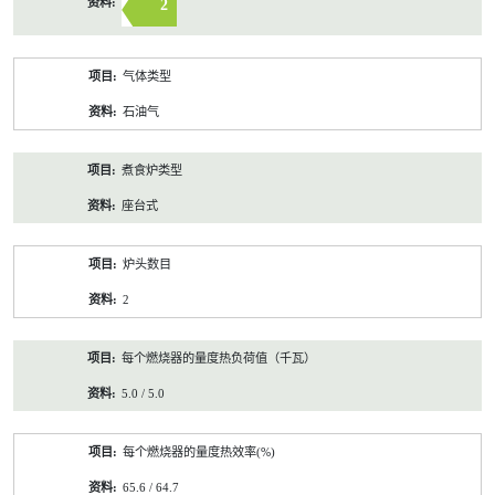
2
气体类型
石油气
煮食炉类型
座台式
炉头数目
2
每个燃烧器的量度热负荷值（千瓦）
5.0 / 5.0
每个燃烧器的量度热效率(%)
65.6 / 64.7