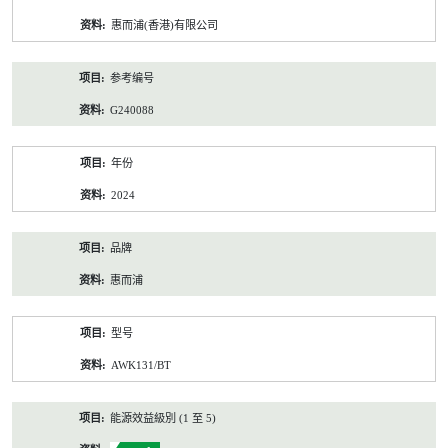
资
惠而浦(香港)有限公司
料
参考编号
G240088
年份
2024
品牌
惠而浦
型号
AWK131/BT
能源效益級別 (1 至 5)