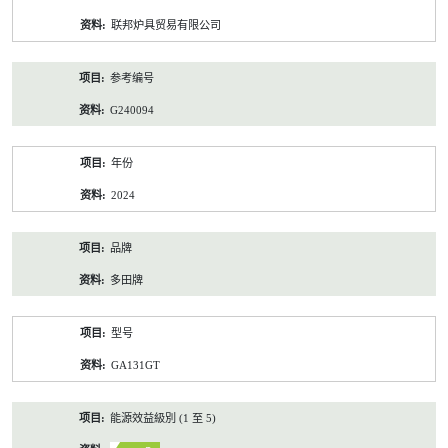
资
联邦炉具贸易有限公司
料
参考编号
G240094
年份
2024
品牌
多田牌
型号
GA131GT
能源效益級別 (1 至 5)