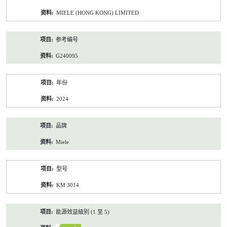
资
MIELE (HONG KONG) LIMITED
料
参考编号
G240095
年份
2024
品牌
Miele
型号
KM 3014
能源效益級別 (1 至 5)