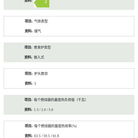
2
气体类型
煤气
煮食炉类型
嵌入式
炉头数目
3
每个燃烧器的量度热负荷值（千瓦）
1.3 / 2.0 / 5.0
每个燃烧器的量度热效率(%)
63.5 / 59.5 / 61.8