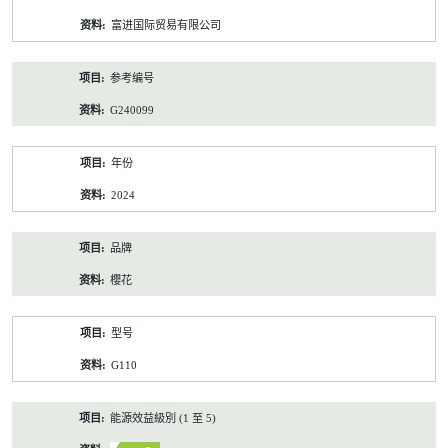
资
富进国际贸易有限公司
料
参考编号
G240099
年份
2024
品牌
櫻花
型号
G110
能源效益級別 (1 至 5)