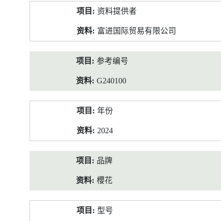
产
资料提供者
品
资
富进国际贸易有限公司
料
参考编号
G240100
年份
2024
品牌
櫻花
型号