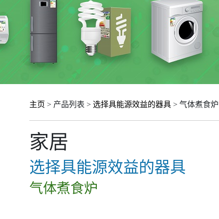
主页
> 产品列表 >
选择具能源效益的器具
> 气体煮食炉
家居
选择具能源效益的器具
气体煮食炉