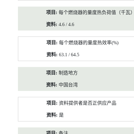
每个燃烧器的量度热负荷值（千瓦
4.6 / 4.6
每个燃烧器的量度热效率(%)
63.1 / 64.5
制造地方
中国台湾
资料提供者是否正供应产品
是
备注