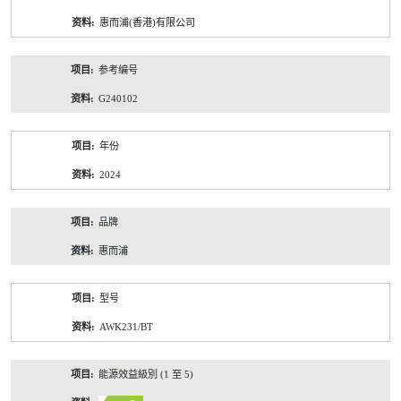
资
惠而浦(香港)有限公司
料
参考编号
G240102
年份
2024
品牌
惠而浦
型号
AWK231/BT
能源效益級別 (1 至 5)