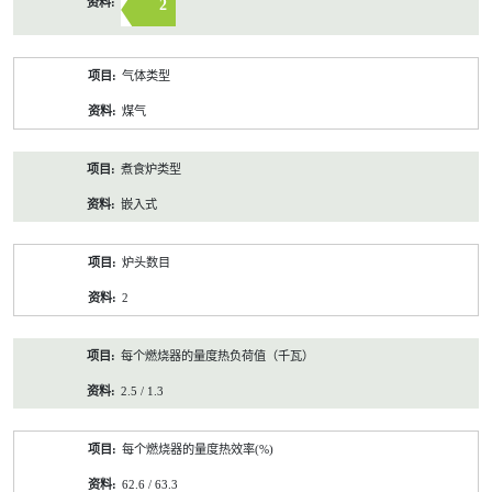
2
气体类型
煤气
煮食炉类型
嵌入式
炉头数目
2
每个燃烧器的量度热负荷值（千瓦）
2.5 / 1.3
每个燃烧器的量度热效率(%)
62.6 / 63.3