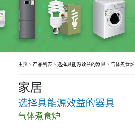
主页
> 产品列表 >
选择具能源效益的器具
> 气体煮食炉
家居
选择具能源效益的器具
气体煮食炉