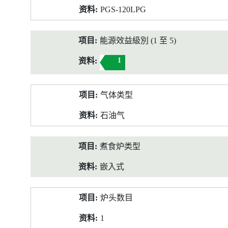
PGS-120LPG
能源效益級別 (1 至 5)
1
气体类型
石油气
煮食炉类型
嵌入式
炉头数目
1