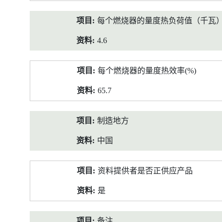
每个燃烧器的量度热负荷值（千瓦
4.6
每个燃烧器的量度热效率(%)
65.7
制造地方
中国
资料提供者是否正供应产品
是
备注