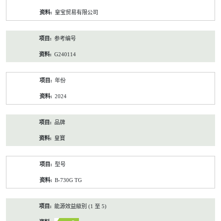
资
皇宝贸易有限公司
料
参考编号
G240114
年份
2024
品牌
皇寶
型号
B-730G TG
能源效益級別 (1 至 5)