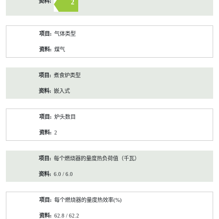
2
气体类型
煤气
煮食炉类型
嵌入式
炉头数目
2
每个燃烧器的量度热负荷值（千瓦）
6.0 / 6.0
每个燃烧器的量度热效率(%)
62.8 / 62.2