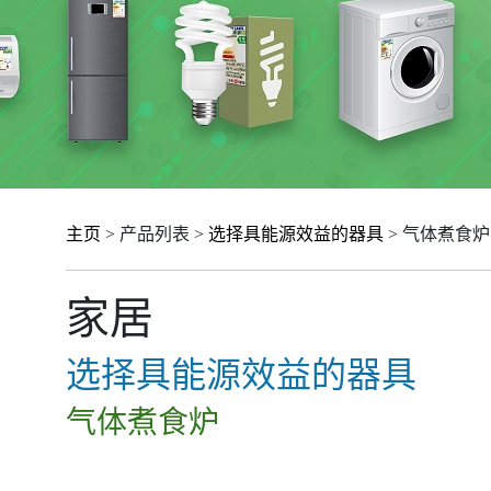
主页
> 产品列表 >
选择具能源效益的器具
> 气体煮食炉
家居
选择具能源效益的器具
气体煮食炉