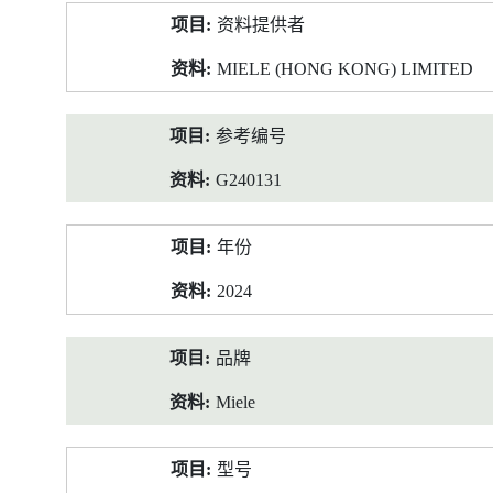
产
资料提供者
品
资
MIELE (HONG KONG) LIMITED
料
参考编号
G240131
年份
2024
品牌
Miele
型号