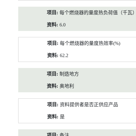
每个燃烧器的量度热负荷值（千瓦
6.0
每个燃烧器的量度热效率(%)
62.2
制造地方
奥地利
资料提供者是否正供应产品
是
备注