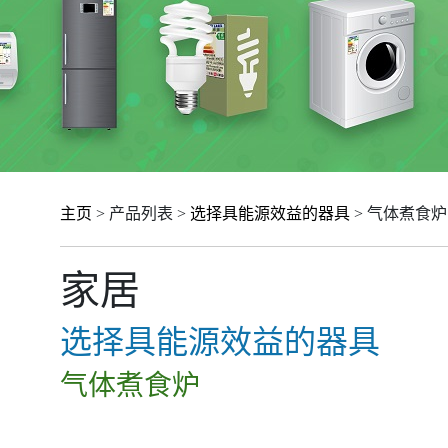
主页
> 产品列表 >
选择具能源效益的器具
> 气体煮食炉
家居
选择具能源效益的器具
气体煮食炉