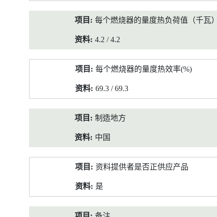
每个燃烧器的量度热负荷值（千瓦
4.2 / 4.2
每个燃烧器的量度热效率(%)
69.3 / 69.3
制造地方
中国
资料提供者是否正供应产品
是
备注