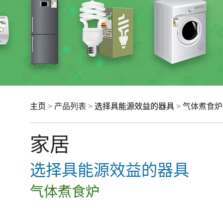
主页
> 产品列表 >
选择具能源效益的器具
> 气体煮食炉
家居
选择具能源效益的器具
气体煮食炉