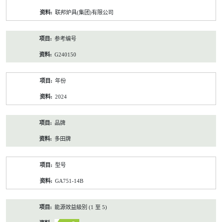
资
联邦炉具(集团)有限公司
料
参考编号
G240150
年份
2024
品牌
多田牌
型号
GA751-14B
能源效益級別 (1 至 5)