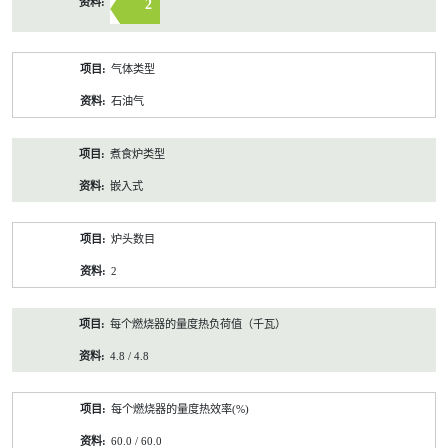
2
气体类型
石油气
煮食炉类型
嵌入式
炉头数目
2
每个燃烧器的量度热负荷值（千瓦）
4.8 / 4.8
每个燃烧器的量度热效率(%)
60.0 / 60.0