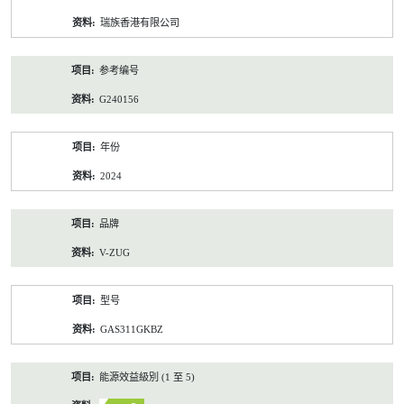
资
瑞族香港有限公司
料
参考编号
G240156
年份
2024
品牌
V-ZUG
型号
GAS311GKBZ
能源效益級別 (1 至 5)