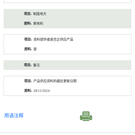
制造地方
奥地利
资料提供者是否正供应产品
是
备注
产品供应资料的最近更新日期
28/11/2024
用语注释