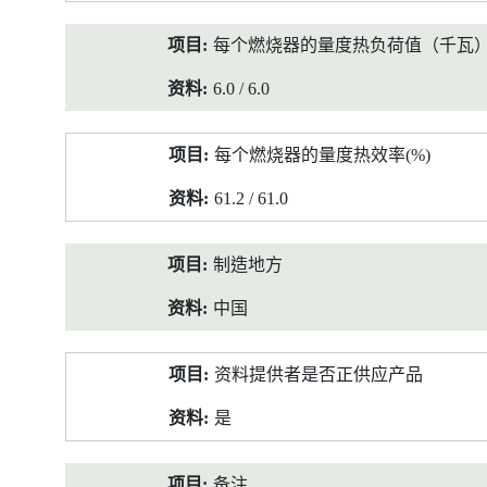
每个燃烧器的量度热负荷值（千瓦
6.0 / 6.0
每个燃烧器的量度热效率(%)
61.2 / 61.0
制造地方
中国
资料提供者是否正供应产品
是
备注