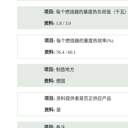
每个燃烧器的量度热负荷值（千瓦
1.8 / 3.0
每个燃烧器的量度热效率(%)
56.4 / 60.1
制造地方
德国
资料提供者是否正供应产品
是
备注