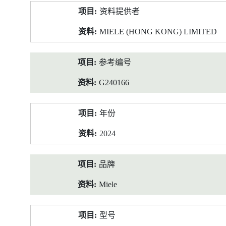
产
资料提供者
品
资
MIELE (HONG KONG) LIMITED
料
参考编号
G240166
年份
2024
品牌
Miele
型号