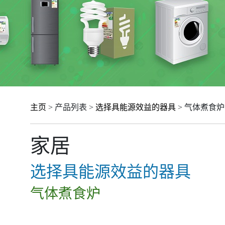
主页
> 产品列表 >
选择具能源效益的器具
> 气体煮食炉
家居
选择具能源效益的器具
气体煮食炉