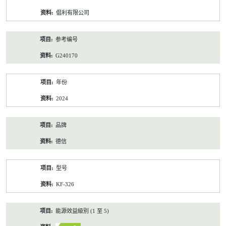
资
倡利有限公司
料
参考编号
G240170
年份
2024
品牌
德信
型号
KF-326
能源效益級別 (1 至 5)