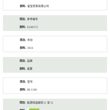
资
皇宝贸易有限公司
料
参考编号
G240172
年份
2024
品牌
皇寶
型号
BI-1100
能源效益級別 (1 至 5)