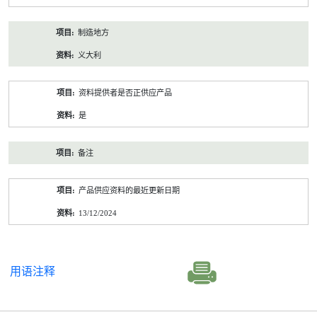
制造地方
义大利
资料提供者是否正供应产品
是
备注
产品供应资料的最近更新日期
13/12/2024
用语注释