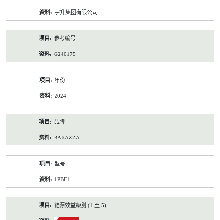
资
宇升集团有限公司
料
参考编号
G240175
年份
2024
品牌
BARAZZA
型号
1PBF1
能源效益級別 (1 至 5)