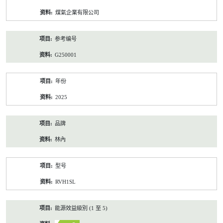
资
煤氣企業有限公司
料
参考编号
G250001
年份
2025
品牌
林內
型号
RVH1SL
能源效益級別 (1 至 5)