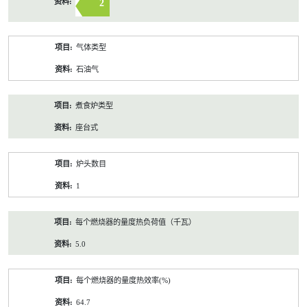
2
气体类型
石油气
煮食炉类型
座台式
炉头数目
1
每个燃烧器的量度热负荷值（千瓦）
5.0
每个燃烧器的量度热效率(%)
64.7