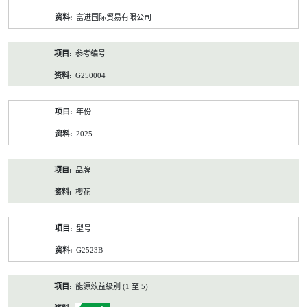
资
富进国际贸易有限公司
料
参考编号
G250004
年份
2025
品牌
櫻花
型号
G2523B
能源效益級別 (1 至 5)