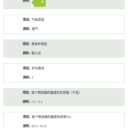
2
气体类型
煤气
煮食炉类型
嵌入式
炉头数目
2
每个燃烧器的量度热负荷值（千瓦）
5.2 / 5.1
每个燃烧器的量度热效率(%)
62.3 / 61.8