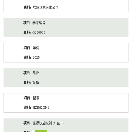
资
煤氣企業有限公司
料
参考编号
G250033
年份
2025
品牌
簡栢
型号
HZB62GN1
能源效益級別 (1 至 5)