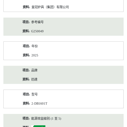
资
皇冠炉具（集团）有限公司
料
参考编号
G250049
年份
2025
品牌
迅達
型号
2-DB1601T
能源效益級別 (1 至 5)