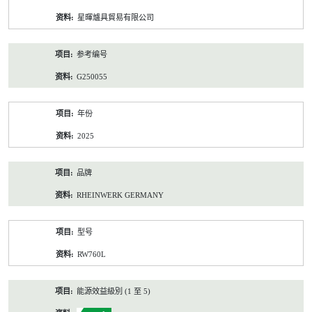
资
星暉爐具貿易有限公司
料
参考编号
G250055
年份
2025
品牌
RHEINWERK GERMANY
型号
RW760L
能源效益級別 (1 至 5)