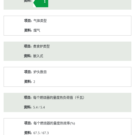
1
气体类型
煤气
煮食炉类型
嵌入式
炉头数目
2
每个燃烧器的量度热负荷值（千瓦）
5.4 / 5.4
每个燃烧器的量度热效率(%)
67.5 / 67.3