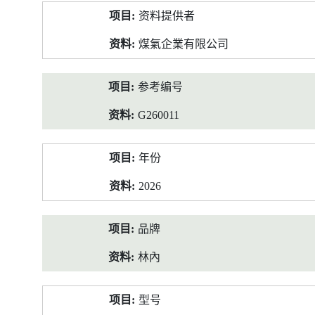
产
资料提供者
品
资
煤氣企業有限公司
料
参考编号
G260011
年份
2026
品牌
林內
型号