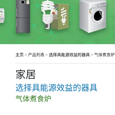
主页
> 产品列表 >
选择具能源效益的器具
> 气体煮食炉
家居
选择具能源效益的器具
气体煮食炉