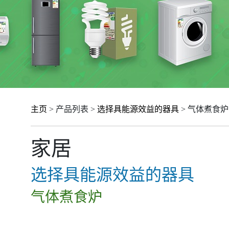
主页
> 产品列表 >
选择具能源效益的器具
> 气体煮食炉
家居
选择具能源效益的器具
气体煮食炉