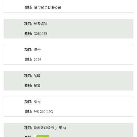
资
皇宝贸易有限公司
料
参考编号
G260025
年份
2026
品牌
皇寶
型号
WS-200 LPG
能源效益級別 (1 至 5)