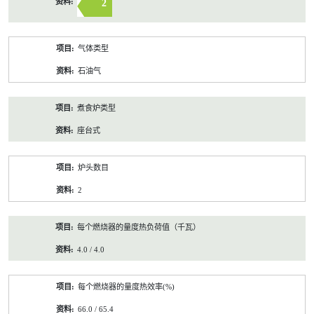
2
气体类型
石油气
煮食炉类型
座台式
炉头数目
2
每个燃烧器的量度热负荷值（千瓦）
4.0 / 4.0
每个燃烧器的量度热效率(%)
66.0 / 65.4