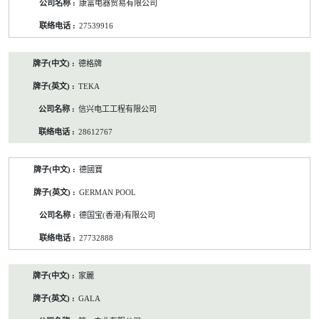
康富电器贸易有限公司
27539916
德格牌
TEKA
信兴电工工程有限公司
28612767
德國寶
GERMAN POOL
德国宝(香港)有限公司
27732888
家麗
GALA