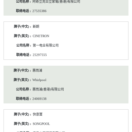
阿奇立克日立家電(香港)有限公司
27535386
新朗
CINETRON
第一电业有限公司
25297555
惠而浦
Whirlpool
惠而浦(香港)有限公司
24069138
快意寶
SONGPOOL