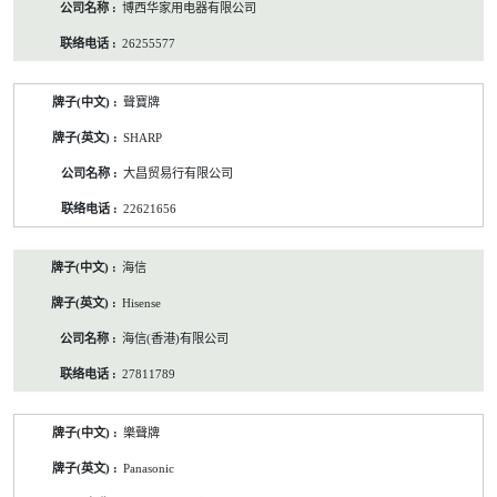
博西华家用电器有限公司
26255577
聲寶牌
SHARP
大昌贸易行有限公司
22621656
海信
Hisense
海信(香港)有限公司
27811789
樂聲牌
Panasonic