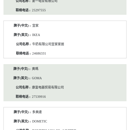
第一电业有限公司
25297555
宜家
IKEA
牛奶有限公司宜家家居
24686331
奧瑪
GOMA
康富电器贸易有限公司
27539916
多美達
DOMETIC