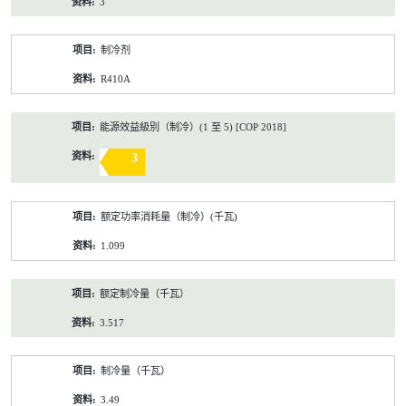
3
制冷剂
R410A
能源效益級別（制冷）(1 至 5) [COP 2018]
3
额定功率消耗量（制冷）(千瓦)
1.099
额定制冷量（千瓦）
3.517
制冷量（千瓦）
3.49