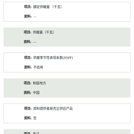
額定供暖量 （千瓦）
—
供暖量（千瓦）
—
供暖季节性表现系数(HSPF)
不适用
制造地方
中国
资料提供者是否正供应产品
否