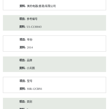
资
美的电器(香港)有限公司
料
参考编号
U1-C130043
年份
2014
品牌
小天鹅
型号
SSR-12CRN1
类别