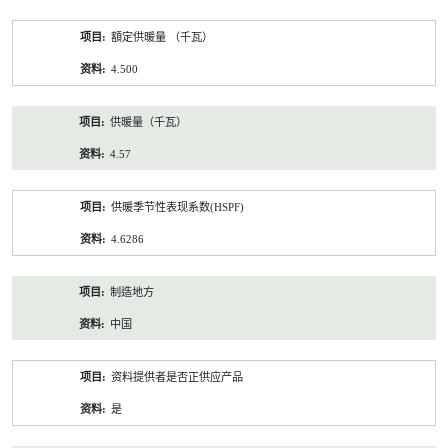
額定供暖量 （千瓦）
4.500
供暖量（千瓦）
4.57
供暖季节性表现系数(HSPF)
4.6286
制造地方
中国
资料提供者是否正供应产品
是