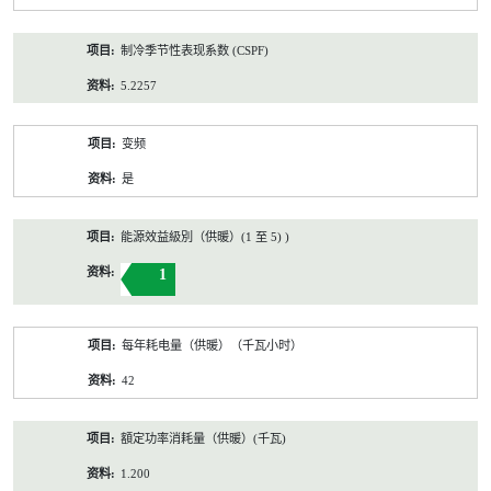
制冷季节性表现系数 (CSPF)
5.2257
变频
是
能源效益級別（供暖）(1 至 5) )
1
每年耗电量（供暖）（千瓦小时）
42
額定功率消耗量（供暖）(千瓦)
1.200