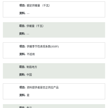
額定供暖量 （千瓦）
—
供暖量（千瓦）
—
供暖季节性表现系数(HSPF)
不适用
制造地方
中国
资料提供者是否正供应产品
是