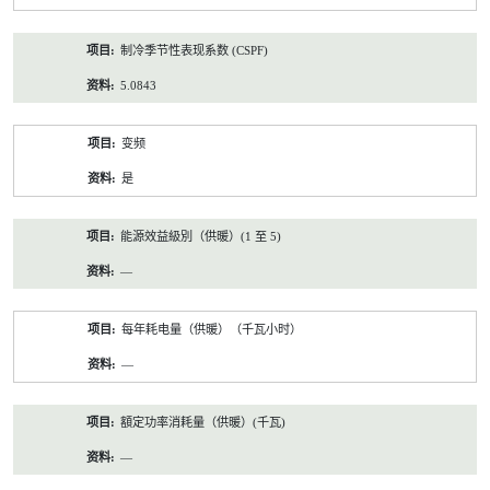
制冷季节性表现系数 (CSPF)
5.0843
变频
是
能源效益級別（供暖）(1 至 5)
—
每年耗电量（供暖）（千瓦小时）
—
額定功率消耗量（供暖）(千瓦)
—