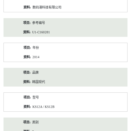
资
数码港科技有限公司
料
参考编号
U1-C160281
年份
2014
品牌
韩国现代
型号
KS12A / KS12B
类别