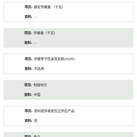
額定供暖量 （千瓦）
—
供暖量（千瓦）
—
供暖季节性表现系数(HSPF)
不适用
制造地方
中国
资料提供者是否正供应产品
否