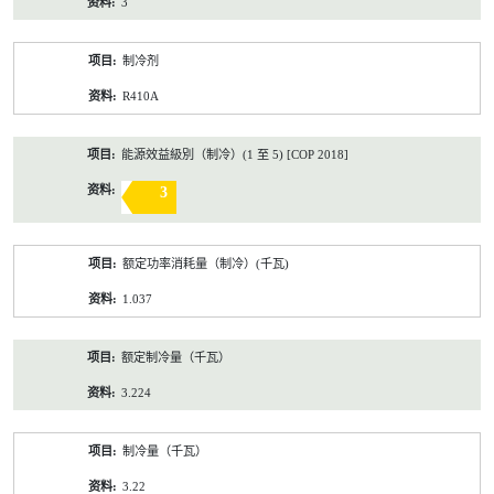
3
制冷剂
R410A
能源效益級別（制冷）(1 至 5) [COP 2018]
3
额定功率消耗量（制冷）(千瓦)
1.037
额定制冷量（千瓦）
3.224
制冷量（千瓦）
3.22