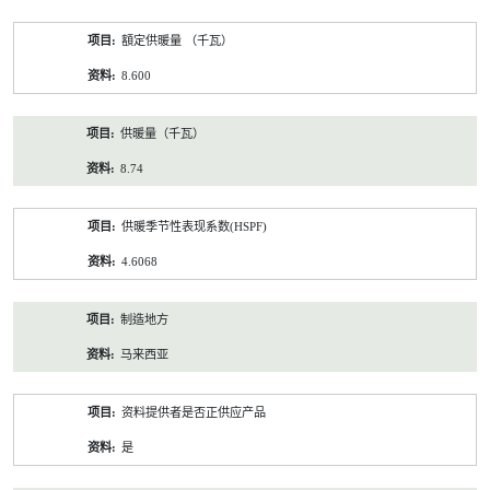
額定供暖量 （千瓦）
8.600
供暖量（千瓦）
8.74
供暖季节性表现系数(HSPF)
4.6068
制造地方
马来西亚
资料提供者是否正供应产品
是