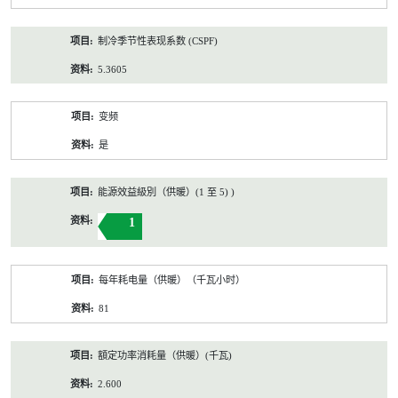
制冷季节性表现系数 (CSPF)
5.3605
变频
是
能源效益級別（供暖）(1 至 5) )
1
每年耗电量（供暖）（千瓦小时）
81
額定功率消耗量（供暖）(千瓦)
2.600