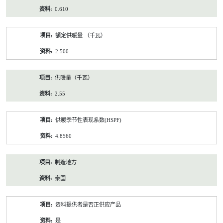
0.610
額定供暖量 （千瓦）
2.500
供暖量（千瓦）
2.55
供暖季节性表现系数(HSPF)
4.8560
制造地方
泰国
资料提供者是否正供应产品
是