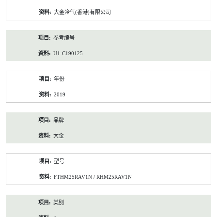
资
大金冷气(香港)有限公司
料
参考编号
U1-C190125
年份
2019
品牌
大金
型号
FTHM25RAV1N / RHM25RAV1N
类别