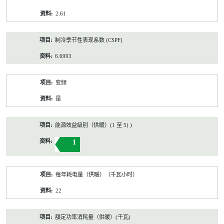
2.61
制冷季节性表现系数 (CSPF)
6.6993
变频
是
能源效益級別（供暖）(1 至 5) )
1
每年耗电量（供暖）（千瓦小时）
22
額定功率消耗量（供暖）(千瓦)