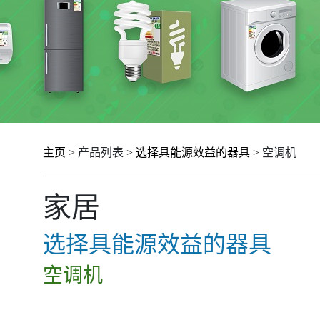
主页
> 产品列表 >
选择具能源效益的器具
> 空调机
家居
选择具能源效益的器具
空调机