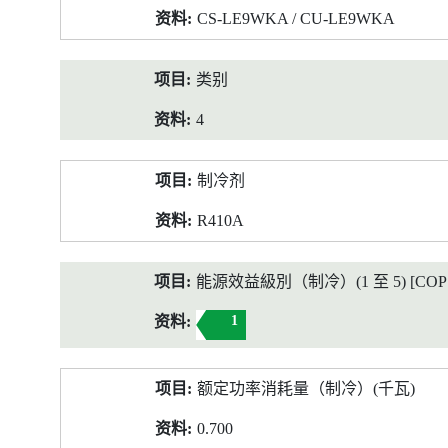
CS-LE9WKA / CU-LE9WKA
类别
4
制冷剂
R410A
能源效益級別（制冷）(1 至 5) [COP 2
1
额定功率消耗量（制冷）(千瓦)
0.700