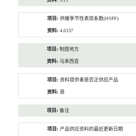
供暖季节性表现系数(HSPF)
4.6337
制造地方
马来西亚
资料提供者是否正供应产品
是
备注
产品供应资料的最近更新日期