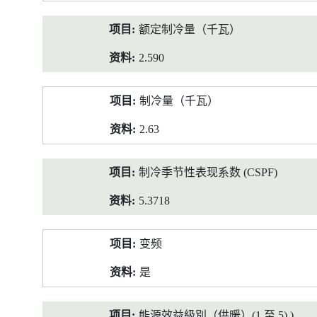
额定制冷量（千瓦）
2.590
制冷量（千瓦）
2.63
制冷季节性表现系数 (CSPF)
5.3718
变频
是
能源效益級別（供暖）(1 至 5) )