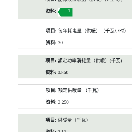
1
每年耗电量（供暖）（千瓦小时）
30
額定功率消耗量（供暖）(千瓦)
0.860
額定供暖量 （千瓦）
3.250
供暖量（千瓦）
3.13