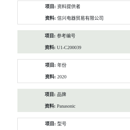
产
资料提供者
品
资
信兴电器贸易有限公司
料
参考编号
U1-C200039
年份
2020
品牌
Panasonic
型号