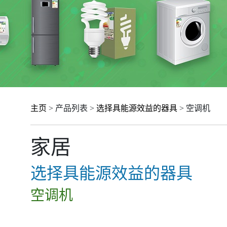
主页
> 产品列表 >
选择具能源效益的器具
> 空调机
家居
选择具能源效益的器具
空调机