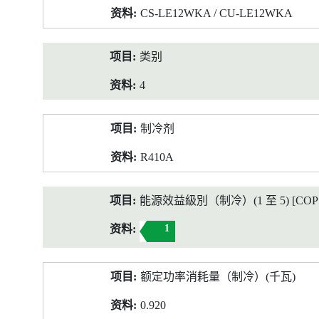
CS-LE12WKA / CU-LE12WKA
类别
4
制冷剂
R410A
能源效益級別（制冷）(1 至 5) [COP 2
1
额定功率消耗量（制冷）(千瓦)
0.920