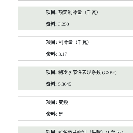
额定制冷量（千瓦）
3.250
制冷量（千瓦）
3.17
制冷季节性表现系数 (CSPF)
5.3645
变频
是
能源效益級別（供暖）(1 至 5) )