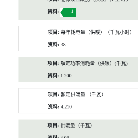
1
每年耗电量（供暖）（千瓦小时）
38
額定功率消耗量（供暖）(千瓦)
1.200
額定供暖量 （千瓦）
4.210
供暖量（千瓦）
4.08