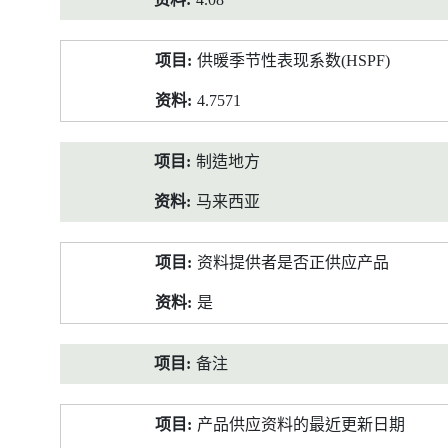
供暖季节性表现系数(HSPF)
4.7571
制造地方
马来西亚
资料提供者是否正供应产品
是
备注
产品供应资料的最近更新日期