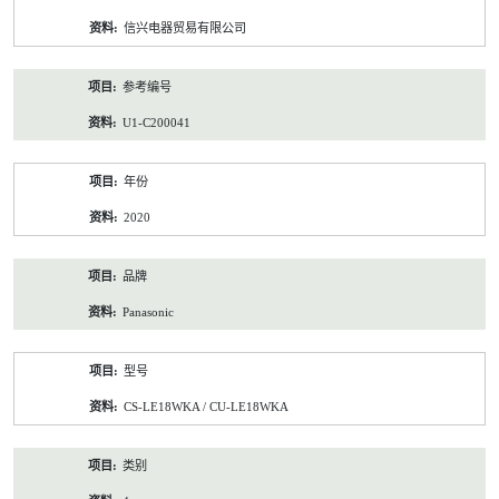
资
信兴电器贸易有限公司
料
参考编号
U1-C200041
年份
2020
品牌
Panasonic
型号
CS-LE18WKA / CU-LE18WKA
类别