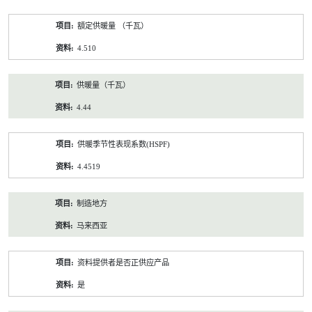
額定供暖量 （千瓦）
4.510
供暖量（千瓦）
4.44
供暖季节性表现系数(HSPF)
4.4519
制造地方
马来西亚
资料提供者是否正供应产品
是