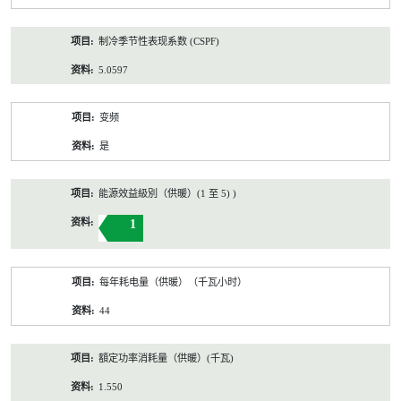
制冷季节性表现系数 (CSPF)
5.0597
变频
是
能源效益級別（供暖）(1 至 5) )
1
每年耗电量（供暖）（千瓦小时）
44
額定功率消耗量（供暖）(千瓦)
1.550